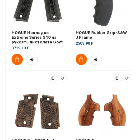
HOGUE Накладки
HOGUE Rubber Grip-S&W
Extreme Series G10 на
J Frame
рукоять пистолета Govt
2508.90 Р
3719.13 Р