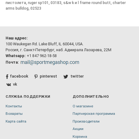
пистолета, ruger sp101, 03183, s&w k и l frame round butt, charter
arms bulldog, 02523
Наш адрес:
100 Waukegan Rd. Lake Bluff, IL 60044, USA.
Россия, г. Санкт-Петербург, наб. Адмирала Лазарева, 22М
Whatsapp:
+1 847 962-18-58
Почта:
facebook
pinterest
twitter
vk
СЛУЖБА ПОДДЕРЖКИ
ДОПОЛНИТЕЛЬНО
Контакты
О магазине
Возвраты
Партнерская программа
Карта сайта
Производители
Акции
Корзина