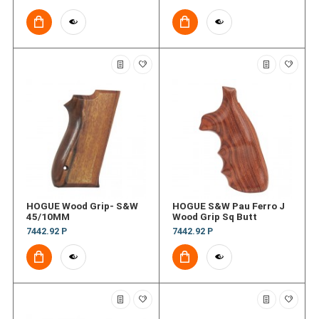
Butt
HOGUE Wood Grip- S&W
HOGUE S&W Pau Ferro J
45/10MM
Wood Grip Sq Butt
7442.92 Р
7442.92 Р