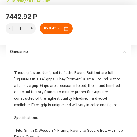
На складе в США: 5 шт.
7442.92 Р
КУПИТЬ
Описание
These grips are designed to fit the Round Butt but are full
"Square Butt size" grips. They "convert" a small Round Butt to
a full size grip. Grips are precision inletted, then hand finished
on actual factory frames to assure proper fit. Grips are
constructed of the highest quality, kiln-dried hardwood
available. Each grip is unique and will vary in color and figure.
Specifications:
- Fits: Smith & Wesson N Frame, Round to Square Butt with Top
Finger Grooves