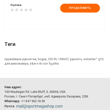
Оценка:
ПРОДОЛЖИТЬ
Теги
оружейные рукоятки, hogue, 25139, 190657, рукоять, extreme™ g10,
для револьвера, s&w n rb con fg prha
Наш адрес:
100 Waukegan Rd. Lake Bluff, IL 60044, USA.
Россия, г. Санкт-Петербург, наб. Адмирала Лазарева, 22М
Whatsapp:
+1 847 962-18-58
Почта: