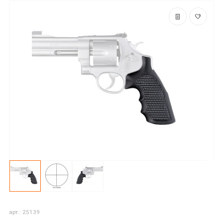
арт.: 25139