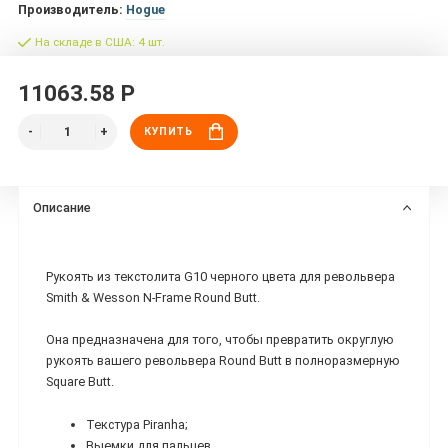
Производитель:
Hogue
На складе в США: 4 шт.
11063.58 Р
КУПИТЬ
Описание
Рукоять из текстолита G10 черного цвета для револьвера
Smith & Wesson N-Frame Round Butt.
Она предназначена для того, чтобы превратить округлую
рукоять вашего револьвера Round Butt в полноразмерную
Square Butt.
Текстура Piranha;
Выемки для пальцев.