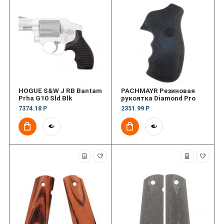
HOGUE S&W J RB Bantam
PACHMAYR Резиновая
Prha G10 Sld Blk
рукоятка Diamond Pro
7374.18 Р
2351.99 Р