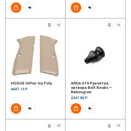
HOGUE HiPwr Ivy Poly
AREA 419 Рукоятка
затвора Bolt Knobs —
4607.13 Р
Remington
2347.80 Р