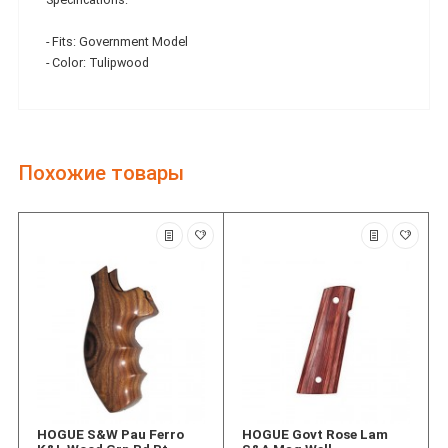
- Fits: Government Model
- Color: Tulipwood
Похожие товары
HOGUE S&W Pau Ferro
HOGUE Govt Rose Lam