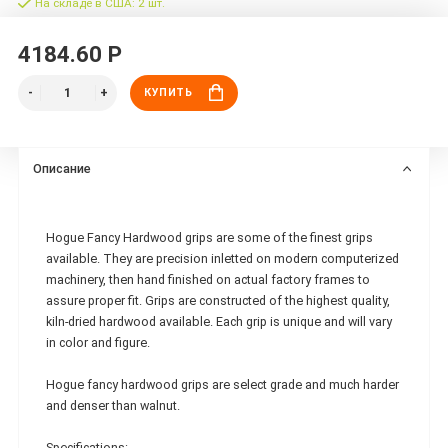
На складе в США: 2 шт.
4184.60 Р
КУПИТЬ
Описание
Hogue Fancy Hardwood grips are some of the finest grips
available. They are precision inletted on modern computerized
machinery, then hand finished on actual factory frames to
assure proper fit. Grips are constructed of the highest quality,
kiln-dried hardwood available. Each grip is unique and will vary
in color and figure.
Hogue fancy hardwood grips are select grade and much harder
and denser than walnut.
Specifications: