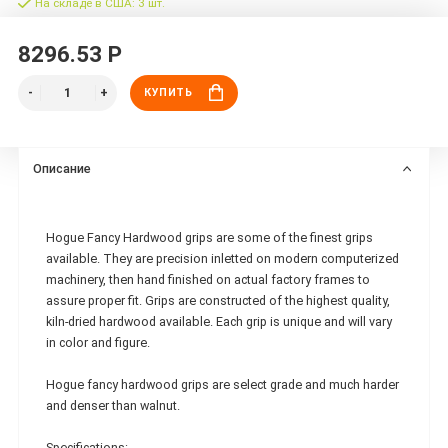
На складе в США: 3 шт.
8296.53 Р
КУПИТЬ
Описание
Hogue Fancy Hardwood grips are some of the finest grips
available. They are precision inletted on modern computerized
machinery, then hand finished on actual factory frames to
assure proper fit. Grips are constructed of the highest quality,
kiln-dried hardwood available. Each grip is unique and will vary
in color and figure.
Hogue fancy hardwood grips are select grade and much harder
and denser than walnut.
Specifications: