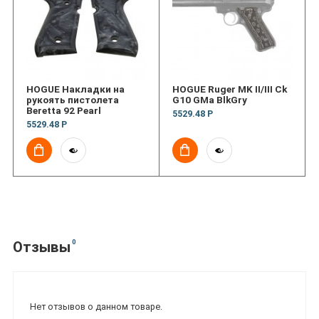
HOGUE Накладки на
HOGUE Ruger MK II/III Ck
рукоять пистолета
G10 GMa BlkGry
Beretta 92 Pearl
5529.48 Р
5529.48 Р
0
Отзывы
Нет отзывов о данном товаре.