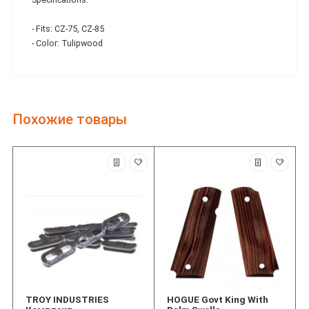
- Fits: CZ-75, CZ-85
- Color: Tulipwood
Похожие товары
TROY INDUSTRIES
HOGUE Govt King With