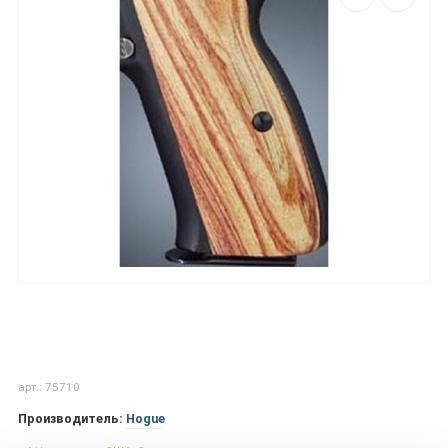
арт.: 75710
Производитель:
Hogue