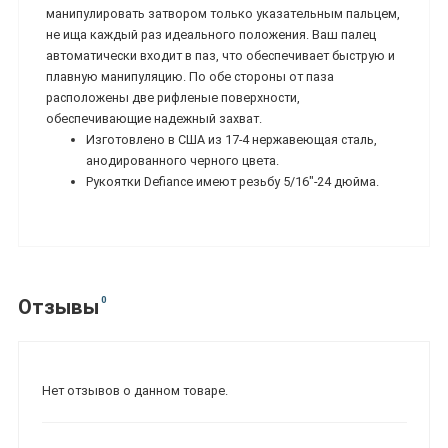
манипулировать затвором только указательным пальцем,
не ища каждый раз идеального положения. Ваш палец
автоматически входит в паз, что обеспечивает быструю и
плавную манипуляцию. По обе стороны от паза
расположены две рифленые поверхности,
обеспечивающие надежный захват.
Изготовлено в США из 17-4 нержавеющая сталь,
анодированного черного цвета.
Рукоятки Defiance имеют резьбу 5/16"-24 дюйма.
0
Отзывы
Нет отзывов о данном товаре.