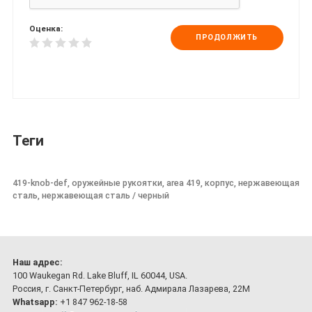
Оценка:
ПРОДОЛЖИТЬ
Теги
419-knob-def, оружейные рукоятки, area 419, корпус, нержавеющая
сталь, нержавеющая сталь / черный
Наш адрес:
100 Waukegan Rd. Lake Bluff, IL 60044, USA.
Россия, г. Санкт-Петербург, наб. Адмирала Лазарева, 22М
Whatsapp:
+1 847 962-18-58