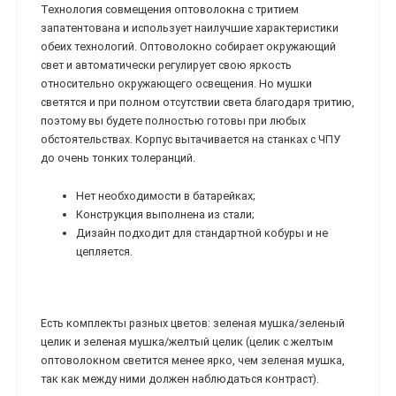
Технология совмещения оптоволокна с тритием
запатентована и использует наилучшие характеристики
обеих технологий. Оптоволокно собирает окружающий
свет и автоматически регулирует свою яркость
относительно окружающего освещения. Но мушки
светятся и при полном отсутствии света благодаря тритию,
поэтому вы будете полностью готовы при любых
обстоятельствах. Корпус вытачивается на станках с ЧПУ
до очень тонких толеранций.
Нет необходимости в батарейках;
Конструкция выполнена из стали;
Дизайн подходит для стандартной кобуры и не
цепляется.
Есть комплекты разных цветов: зеленая мушка/зеленый
целик и зеленая мушка/желтый целик (целик с желтым
оптоволокном светится менее ярко, чем зеленая мушка,
так как между ними должен наблюдаться контраст).