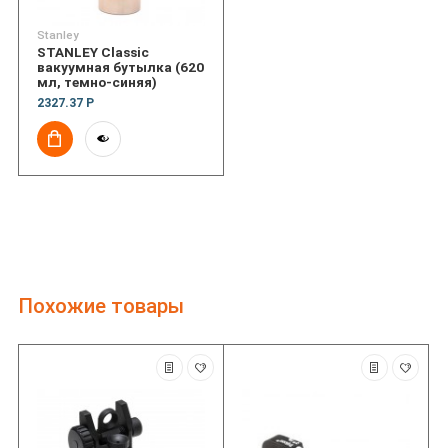
Stanley
STANLEY Classic
вакуумная бутылка (620
мл, темно-синяя)
2327.37 Р
Похожие товары