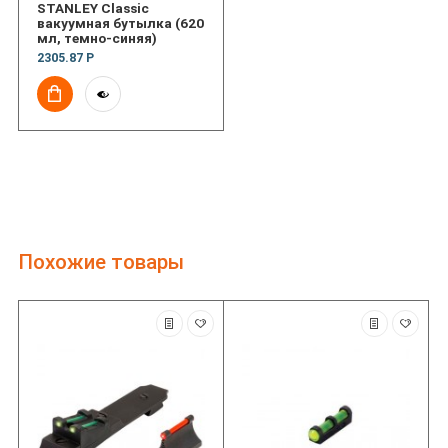
STANLEY Classic
вакуумная бутылка (620
мл, темно-синяя)
2305.87 Р
Похожие товары