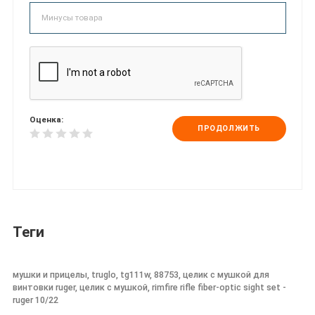
Оценка:
ПРОДОЛЖИТЬ
Теги
мушки и прицелы, truglo, tg111w, 88753, целик с мушкой для
винтовки ruger, целик с мушкой, rimfire rifle fiber-optic sight set -
ruger 10/22