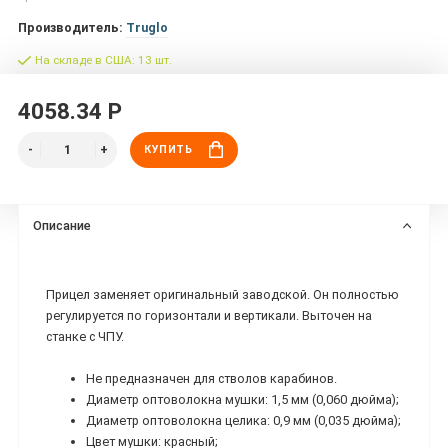
Производитель:
Truglo
На складе в США: 13 шт.
4058.34 Р
КУПИТЬ
Описание
Прицел заменяет оригинальный заводской. Он полностью
регулируется по горизонтали и вертикали. Выточен на
станке с ЧПУ.
Не предназначен для стволов карабинов.
Диаметр оптоволокна мушки: 1,5 мм (0,060 дюйма);
Диаметр оптоволокна целика: 0,9 мм (0,035 дюйма);
Цвет мушки: красный;