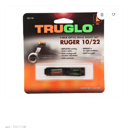
арт.: TG111W