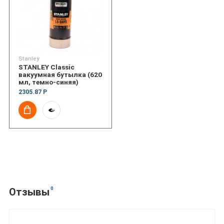
Stanley
STANLEY Classic
вакуумная бутылка (620
мл, темно-синяя)
2305.87 Р
0
Отзывы