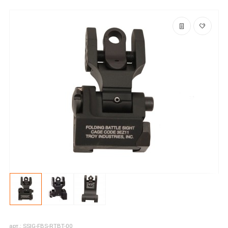
арт.: SSIG-FBS-RTBT-00