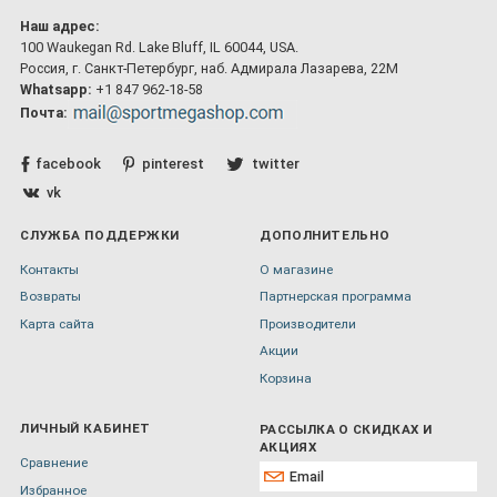
Наш адрес:
100 Waukegan Rd. Lake Bluff, IL 60044, USA.
Россия, г. Санкт-Петербург, наб. Адмирала Лазарева, 22М
Whatsapp:
+1 847 962-18-58
Почта:
facebook
pinterest
twitter
vk
СЛУЖБА ПОДДЕРЖКИ
ДОПОЛНИТЕЛЬНО
Контакты
О магазине
Возвраты
Партнерская программа
Карта сайта
Производители
Акции
Корзина
ЛИЧНЫЙ КАБИНЕТ
РАССЫЛКА О СКИДКАХ И
АКЦИЯХ
Сравнение
Избранное