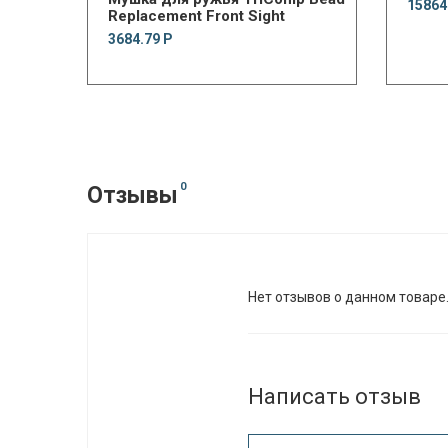
15864
Replacement Front Sight
3684.79 Р
0
Отзывы
Нет отзывов о данном товаре
Написать отзыв