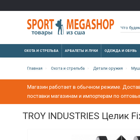
ОХОТА И СТРЕЛЬБА
АРБАЛЕТЫ И ЛУКИ
ОДЕЖДА И ОБУВЬ
Главная
Охота и стрельба
Детали оружия
Муш
Магазин работает в обычном режиме. Достав
поставки магазинам и импортерам по оптов
TROY INDUSTRIES Целик Fixe