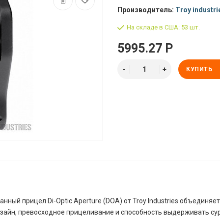
Производитель:
Troy industri
На складе в США: 53 шт.
5995.27 Р
КУПИТЬ
нный прицел Di-Optic Aperture (DOA) от Troy Industries объединяе
зайн, превосходное прицеливание и способность выдерживать су