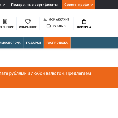
я
Подарочные сертификаты
Советы профи
МОЙ АККАУНТ
РУБЛЬ
РАВНЕНИЕ
ИЗБРАННОЕ
КОРЗИНА
АМООБОРОНА
ПОДАРКИ
РАСПРОДАЖА
лата рублями и любой валютой. Предлагаем