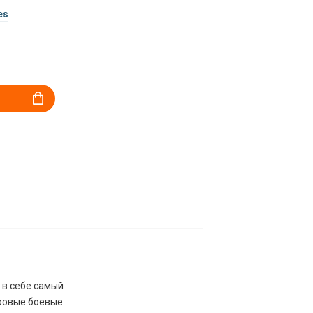
es
т в себе самый
ровые боевые