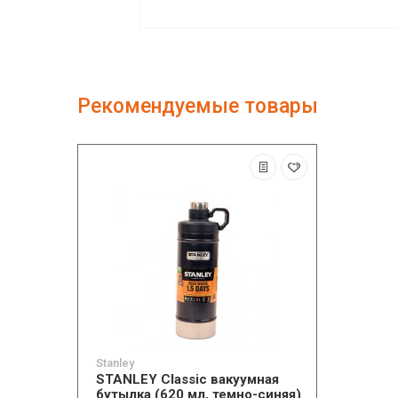
Рекомендуемые товары
Stanley
STANLEY Classic вакуумная
бутылка (620 мл, темно-синяя)