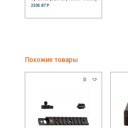
2305.87 Р
Похожие товары