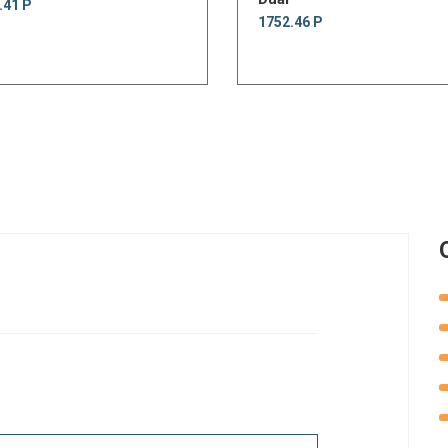
.41 Р
1752.46 Р
.