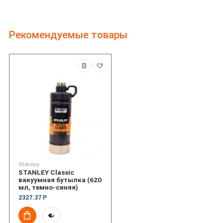
Рекомендуемые товары
Stanley
STANLEY Classic
вакуумная бутылка (620
мл, темно-синяя)
2327.37 Р