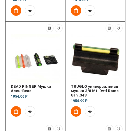
DEAD RINGER Мушка
TRUGLO универсальная
Accu-Bead
мушка 3/8 Mtl Dvtl Ramp
Grn .343
1954.06 Р
1954.99 Р