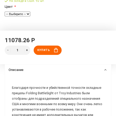
На складе в США: 92 шт.
Цвет
11078.26 Р
КУПИТЬ
Описание
Благодаря прочности и убийственной точности складные
прицелы Folding BattleSight от Troy Industries были
отобраны для подразделений специального назначения
США и многими военными по всему миру. Они очень легко
устанавливаются в рабочее положение, так как
конструкция не имеет дополнительных рычагов или