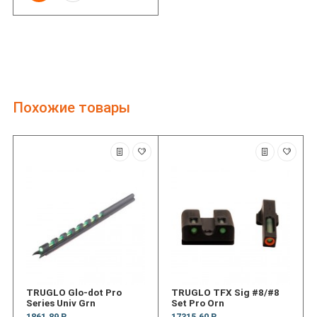
Похожие товары
TRUGLO Glo-dot Pro
TRUGLO TFX Sig #8/#8
Series Univ Grn
Set Pro Orn
1861.89 Р
17315.60 Р