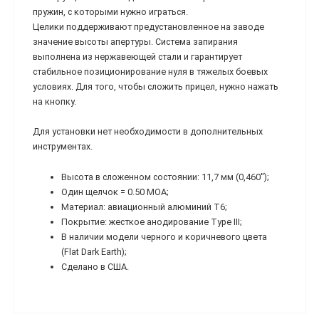
пружин, с которыми нужно играться.
Целики поддерживают предустановленное на заводе
значение высоты апертуры. Система запирания
выполнена из нержавеющей стали и гарантирует
стабильное позиционирование нуля в тяжелых боевых
условиях. Для того, чтобы сложить прицел, нужно нажать
на кнопку.
Для установки нет необходимости в дополнительных
инструментах.
Высота в сложенном состоянии: 11,7 мм (0,460'');
Один щелчок = 0.50 МОА;
Материал: авиационный алюминий Т6;
Покрытие: жесткое анодирование Type III;
В наличии модели черного и коричневого цвета
(Flat Dark Earth);
Сделано в США.