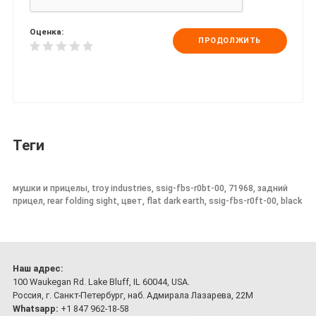
Оценка:
ПРОДОЛЖИТЬ
Теги
мушки и прицелы, troy industries, ssig-fbs-r0bt-00, 71968, задний
прицел, rear folding sight, цвет, flat dark earth, ssig-fbs-r0ft-00, black
Наш адрес:
100 Waukegan Rd. Lake Bluff, IL 60044, USA.
Россия, г. Санкт-Петербург, наб. Адмирала Лазарева, 22М
Whatsapp:
+1 847 962-18-58