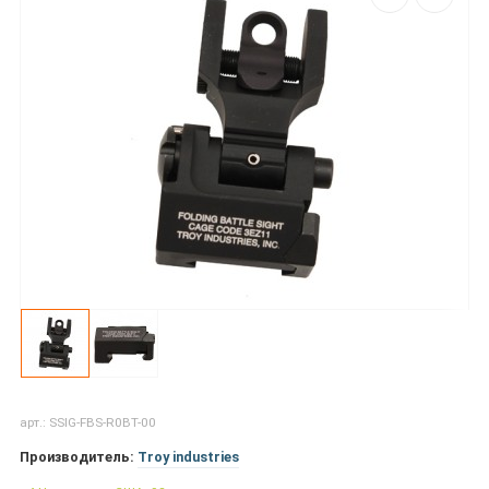
арт.: SSIG-FBS-R0BT-00
Производитель:
Troy industries