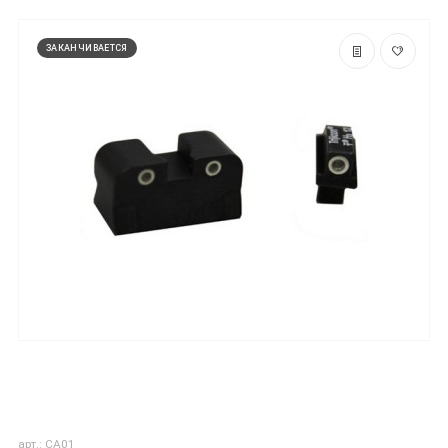
ЗАКАНЧИВАЕТСЯ
арт.: CA01