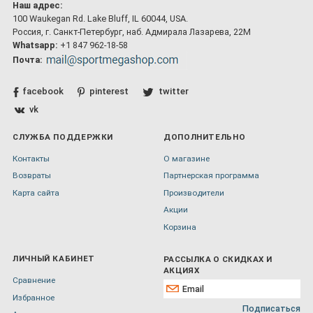
Наш адрес:
100 Waukegan Rd. Lake Bluff, IL 60044, USA.
Россия, г. Санкт-Петербург, наб. Адмирала Лазарева, 22М
Whatsapp:
+1 847 962-18-58
Почта:
facebook
pinterest
twitter
vk
СЛУЖБА ПОДДЕРЖКИ
ДОПОЛНИТЕЛЬНО
Контакты
О магазине
Возвраты
Партнерская программа
Карта сайта
Производители
Акции
Корзина
ЛИЧНЫЙ КАБИНЕТ
РАССЫЛКА О СКИДКАХ И
АКЦИЯХ
Сравнение
Избранное
Подписаться