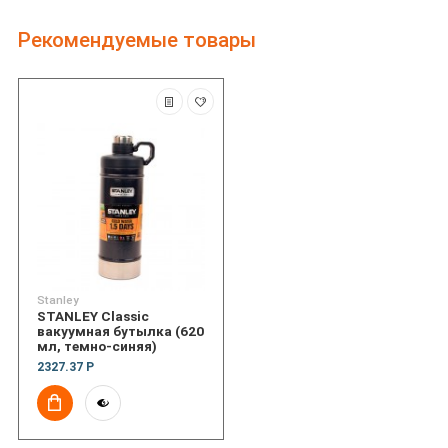
Рекомендуемые товары
Stanley
STANLEY Classic
вакуумная бутылка (620
мл, темно-синяя)
2327.37 Р