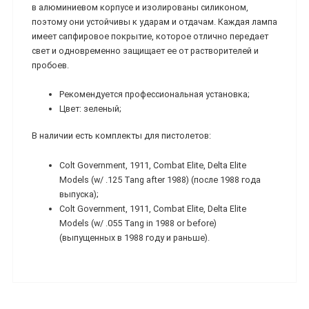
в алюминиевом корпусе и изолированы силиконом,
поэтому они устойчивы к ударам и отдачам. Каждая лампа
имеет сапфировое покрытие, которое отлично передает
свет и одновременно защищает ее от растворителей и
пробоев.
Рекомендуется профессиональная установка;
Цвет: зеленый;
В наличии есть комплекты для пистолетов:
Colt Government, 1911, Combat Elite, Delta Elite
Models (w/ .125 Tang after 1988) (после 1988 года
выпуска);
Colt Government, 1911, Combat Elite, Delta Elite
Models (w/ .055 Tang in 1988 or before)
(выпущенных в 1988 году и раньше).