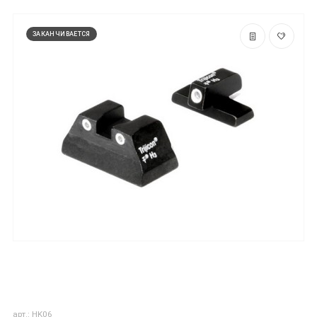
ЗАКАНЧИВАЕТСЯ
арт.: HK06