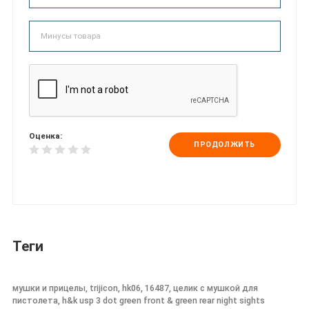
Оценка:
ПРОДОЛЖИТЬ
Теги
мушки и прицелы, trijicon, hk06, 16487, целик с мушкой для
пистолета, h&k usp 3 dot green front & green rear night sights