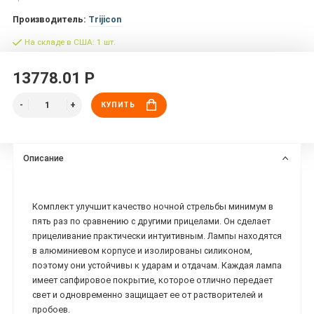
Производитель:
Trijicon
На складе в США: 1 шт.
13778.01 Р
КУПИТЬ
Описание
Комплект улучшит качество ночной стрельбы минимум в
пять раз по сравнению с другими прицелами. Он сделает
прицеливание практически интуитивным. Лампы находятся
в алюминиевом корпусе и изолированы силиконом,
поэтому они устойчивы к ударам и отдачам. Каждая лампа
имеет сапфировое покрытие, которое отлично передает
свет и одновременно защищает ее от растворителей и
пробоев.