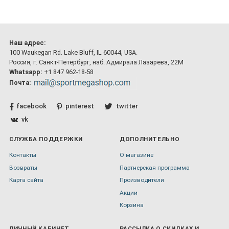
Наш адрес:
100 Waukegan Rd. Lake Bluff, IL 60044, USA.
Россия, г. Санкт-Петербург, наб. Адмирала Лазарева, 22М
Whatsapp:
+1 847 962-18-58
Почта:
facebook
pinterest
twitter
vk
СЛУЖБА ПОДДЕРЖКИ
ДОПОЛНИТЕЛЬНО
Контакты
О магазине
Возвраты
Партнерская программа
Карта сайта
Производители
Акции
Корзина
ЛИЧНЫЙ КАБИНЕТ
РАССЫЛКА О СКИДКАХ И