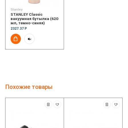
Stanley
STANLEY Classic
вакуумная бутылка (620
мл, темно-синяя)
2327.37 Р
Похожие товары