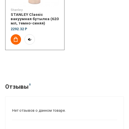
Stanley
STANLEY Classic
вакуумная бутылка (620
мл, темно-синяя)
2292.32 Р
0
Отзывы
Нет отзывов о данном товаре.