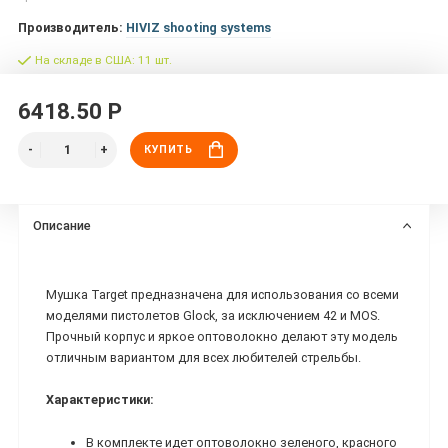
Производитель:
HIVIZ shooting systems
На складе в США: 11 шт.
6418.50 Р
КУПИТЬ
Описание
Мушка Target предназначена для использования со всеми
моделями пистолетов Glock, за исключением 42 и MOS.
Прочный корпус и яркое оптоволокно делают эту модель
отличным вариантом для всех любителей стрельбы.
Характеристики:
В комплекте идет оптоволокно зеленого, красного