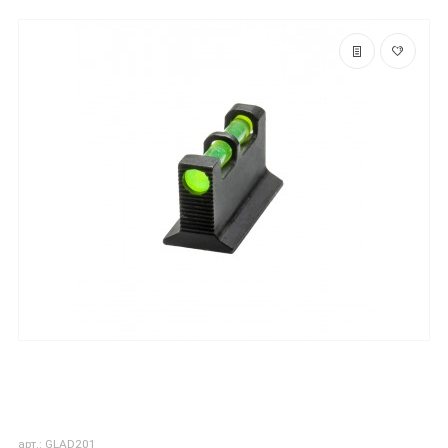
арт.: GLAD201