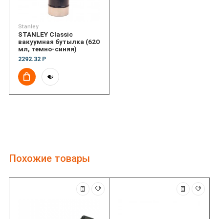
Stanley
STANLEY Classic
вакуумная бутылка (620
мл, темно-синяя)
2292.32 Р
Похожие товары