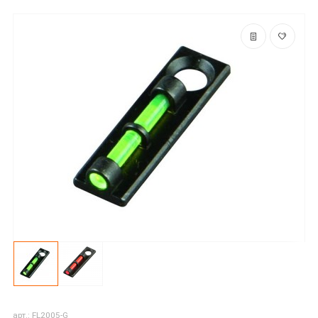
арт.: FL2005-G