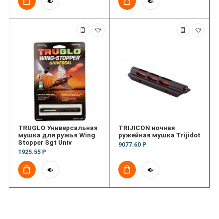
TRUGLO Универсальная
TRIJICON ночная
мушка для ружья Wing
ружейная мушка Trijidot
Stopper Sgt Univ
9077.60 Р
1925.55 Р