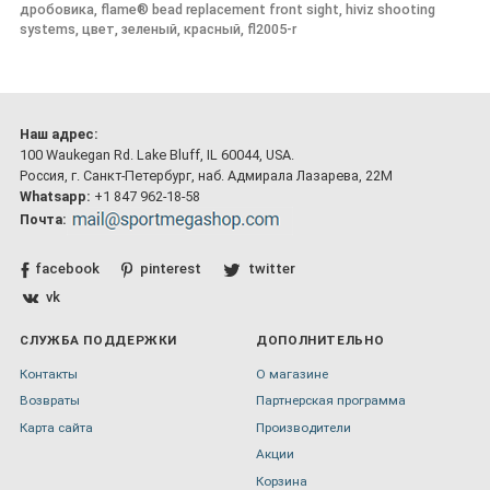
дробовика, flame® bead replacement front sight, hiviz shooting
systems, цвет, зеленый, красный, fl2005-r
Наш адрес:
100 Waukegan Rd. Lake Bluff, IL 60044, USA.
Россия, г. Санкт-Петербург, наб. Адмирала Лазарева, 22М
Whatsapp:
+1 847 962-18-58
Почта:
facebook
pinterest
twitter
vk
СЛУЖБА ПОДДЕРЖКИ
ДОПОЛНИТЕЛЬНО
Контакты
О магазине
Возвраты
Партнерская программа
Карта сайта
Производители
Акции
Корзина