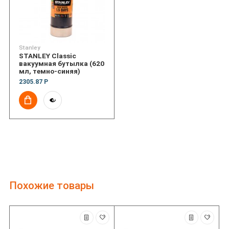
Stanley
STANLEY Classic
вакуумная бутылка (620
мл, темно-синяя)
2305.87 Р
Похожие товары