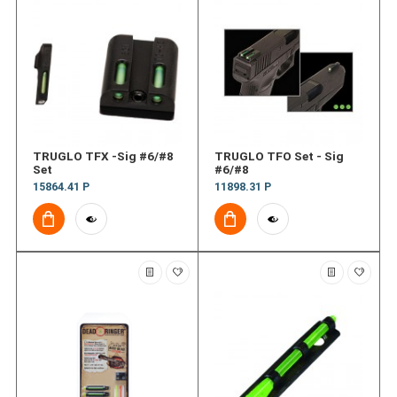
TRUGLO TFX -Sig #6/#8
TRUGLO TFO Set - Sig
Set
#6/#8
15864.41 Р
11898.31 Р