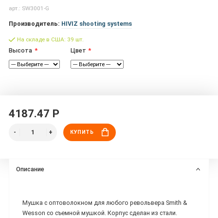
арт.: SW3001-G
Производитель:
HIVIZ shooting systems
На складе в США: 39 шт.
Высота
Цвет
4187.47 Р
КУПИТЬ
Описание
Мушка с оптоволокном для любого револьвера Smith &
Wesson со съемной мушкой. Корпус сделан из стали.