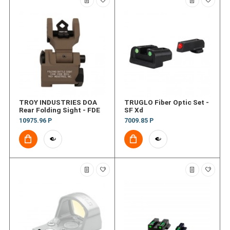
TROY INDUSTRIES DOA
TRUGLO Fiber Optic Set -
Rear Folding Sight - FDE
SF Xd
10975.96 Р
7009.85 Р