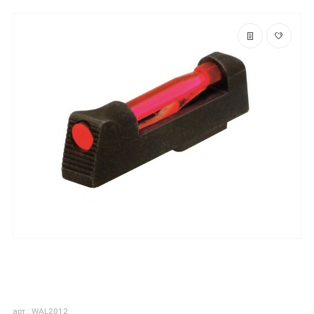
арт.: WAL2012