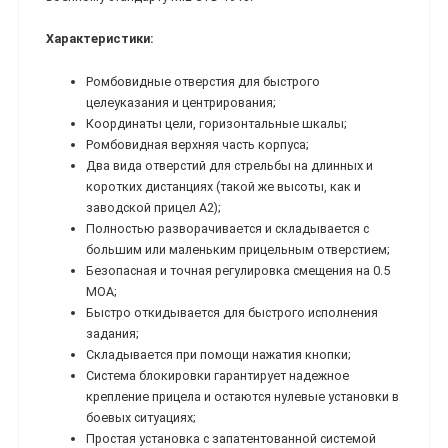
Характеристики:
Ромбовидные отверстия для быстрого
целеуказания и центрирования;
Координаты цели, горизонтальные шкалы;
Ромбовидная верхняя часть корпуса;
Два вида отверстий для стрельбы на длинных и
коротких дистанциях (такой же высоты, как и
заводской прицел A2);
Полностью разворачивается и складывается с
большим или маленьким прицельным отверстием;
Безопасная и точная регулировка смещения на 0.5
МОА;
Быстро откидывается для быстрого исполнения
задания;
Складывается при помощи нажатия кнопки;
Система блокировки гарантирует надежное
крепление прицела и остаются нулевые установки в
боевых ситуациях;
Простая установка с запатентованной системой