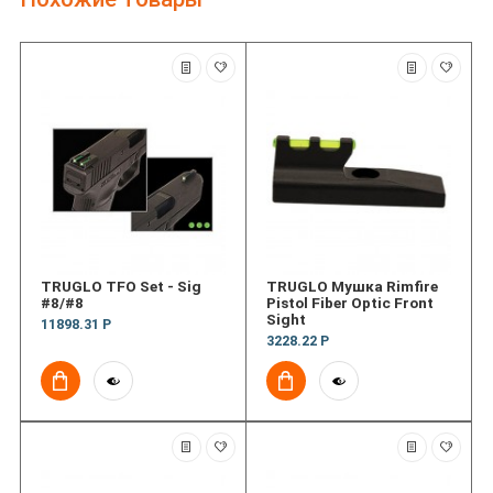
TRUGLO TFO Set - Sig
TRUGLO Мушка Rimfire
#8/#8
Pistol Fiber Optic Front
Sight
11898.31 Р
3228.22 Р