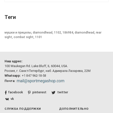
Теги
мушки и прицелы, diamondhead, 1102, 186984, diamondhead, rear
sight, combat sight, 1101
Наш адрес:
100 Waukegan Rd. Lake Bluff, IL 60044, USA.
Россия, г. Санкт-Петербург, наб. Адмирала Лазарева, 22М
Whatsapp:
+1 847 962-18-58
Почта:
facebook
pinterest
twitter
vk
СЛУЖБА ПОДДЕРЖКИ
ДОПОЛНИТЕЛЬНО