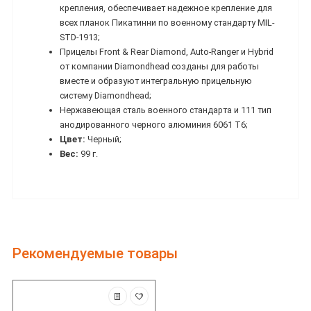
крепления, обеспечивает надежное крепление для
всех планок Пикатинни по военному стандарту MIL-
STD-1913;
Прицелы Front & Rear Diamond, Auto-Ranger и Hybrid
от компании Diamondhead созданы для работы
вместе и образуют интегральную прицельную
систему Diamondhead;
Нержавеющая сталь военного стандарта и 111 тип
анодированного черного алюминия 6061 T6;
Цвет:
Черный;
Вес:
99 г.
Рекомендуемые товары