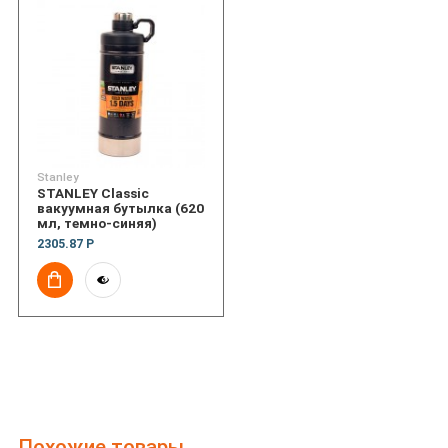
Stanley
STANLEY Classic
вакуумная бутылка (620
мл, темно-синяя)
2305.87 Р
Похожие товары