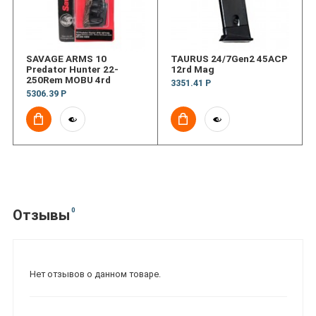
SAVAGE ARMS 10
TAURUS 24/7Gen2 45ACP
Predator Hunter 22-
12rd Mag
250Rem MOBU 4rd
3351.41 Р
5306.39 Р
0
Отзывы
Нет отзывов о данном товаре.