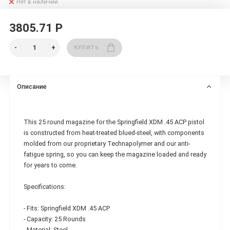
Нет в наличии
3805.71 Р
КУПИТЬ
Описание
This 25 round magazine for the Springfield XDM .45 ACP pistol
is constructed from heat-treated blued-steel, with components
molded from our proprietary Technapolymer and our anti-
fatigue spring, so you can keep the magazine loaded and ready
for years to come.
Specifications:
- Fits: Springfield XDM .45 ACP
- Capacity: 25 Rounds
- Material: Steel