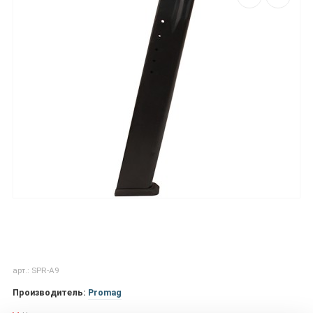
арт.: SPR-A9
Производитель:
Promag