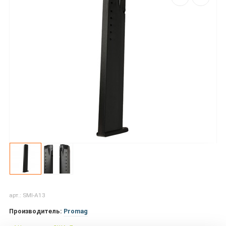
арт.: SMI-A13
Производитель:
Promag