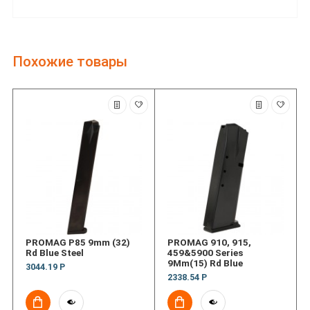
Похожие товары
PROMAG P85 9mm (32)
PROMAG 910, 915,
Rd Blue Steel
459&5900 Series
9Mm(15) Rd Blue
3044.19 Р
2338.54 Р