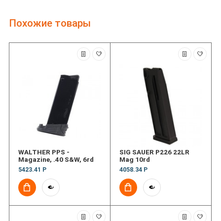
Похожие товары
WALTHER PPS -
SIG SAUER P226 22LR
Magazine, .40 S&W, 6rd
Mag 10rd
5423.41 Р
4058.34 Р