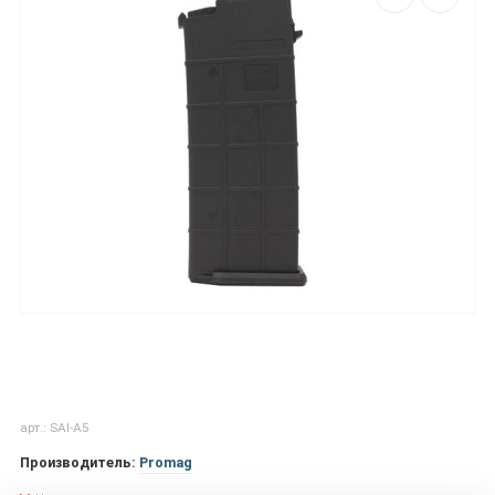
арт.: SAI-A5
Производитель:
Promag