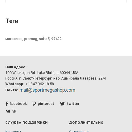
Теги
магазины, promag, sai-a5, 97422
Наш адрес:
100 Waukegan Rd. Lake Bluff, IL 60044, USA.
Россия, г. Санкт-Петербург, наб. Адмирала Лазарева, 22М
Whatsapp:
+1 847 962-18-58
Почта:
facebook
pinterest
twitter
vk
СЛУЖБА ПОДДЕРЖКИ
ДОПОЛНИТЕЛЬНО
Контакты
О магазине