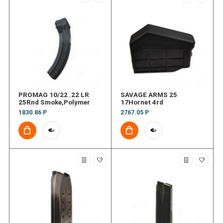
PROMAG 10/22 .22 LR
SAVAGE ARMS 25
25Rnd Smoke,Polymer
17Hornet 4rd
1830.86 Р
2767.05 Р