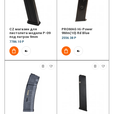
CZ магазин для
PROMAG Hi-Power
пистолета модели P-09
9Mm(10) Rd Blue
под патрон 9mm
2556.38 Р
7786.10 Р