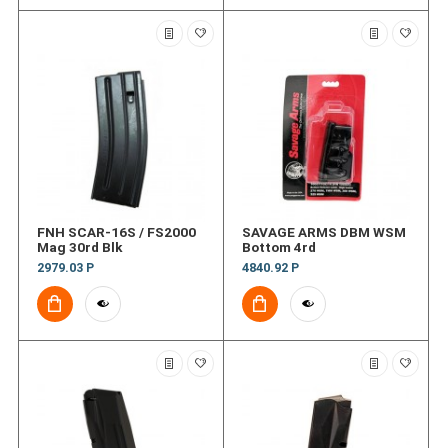
FNH SCAR-16S / FS2000
SAVAGE ARMS DBM WSM
Mag 30rd Blk
Bottom 4rd
2979.03 Р
4840.92 Р