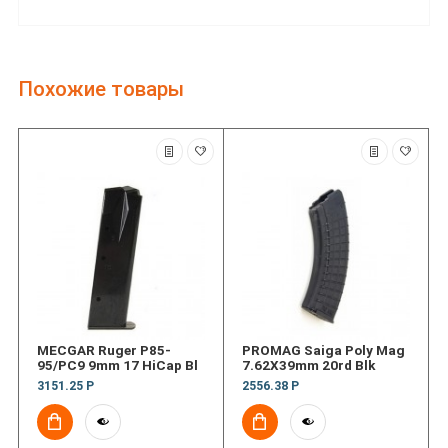
Похожие товары
MECGAR Ruger P85-
PROMAG Saiga Poly Mag
95/PC9 9mm 17 HiCap Bl
7.62X39mm 20rd Blk
3151.25 Р
2556.38 Р