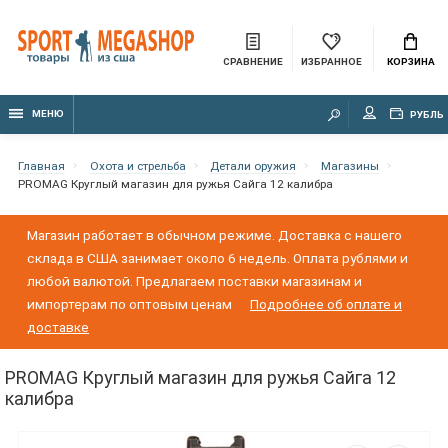
СРАВНЕНИЕ
ИЗБРАННОЕ
КОРЗИНА
МЕНЮ
РУБЛЬ
Главная
Охота и стрельба
Детали оружия
Магазины
PROMAG Круглый магазин для ружья Сайга 12 калибра
Магазин работает в обычном режиме. Доставка с нашего
склада в США занимает около 6 недель. Оплата рублями и
любой валютой. Предлагаем поставки магазинам и
импортерам по оптовым ценам
Подробнее об оплате и
доставке
PROMAG Круглый магазин для ружья Сайга 12
калибра