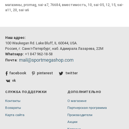
магазины, promag, sai-a7, 76684, вместимость, 10, sai-05, 12, 15, sai-
a11, 20, sai-a6
Наш адрес:
100 Waukegan Rd. Lake Bluff, IL 60044, USA.
Россия, г. Санкт-Петербург, наб. Адмирала Лазарева, 22М
Whatsapp:
+1 847 962-18-58
Почта:
facebook
pinterest
twitter
vk
СЛУЖБА ПОДДЕРЖКИ
ДОПОЛНИТЕЛЬНО
Контакты
О магазине
Возвраты
Партнерская программа
Карта сайта
Производители
Акции
Корзина