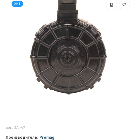
ХИТ
арт.: SAI-A7
Производитель:
Promag