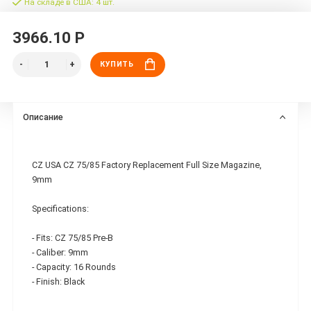
На складе в США: 4 шт.
3966.10 Р
КУПИТЬ
Описание
CZ USA CZ 75/85 Factory Replacement Full Size Magazine,
9mm
Specifications:
- Fits: CZ 75/85 Pre-B
- Caliber: 9mm
- Capacity: 16 Rounds
- Finish: Black