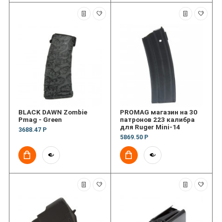
BLACK DAWN Zombie
PROMAG магазин на 30
Pmag - Green
патронов 223 калибра
для Ruger Mini-14
3688.47 Р
5869.50 Р