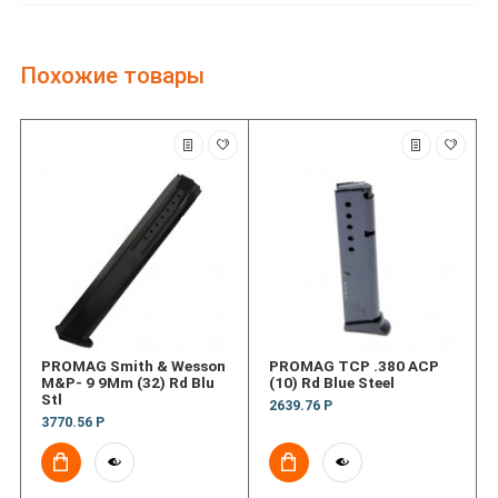
Похожие товары
PROMAG Smith & Wesson
PROMAG TCP .380 ACP
M&P- 9 9Mm (32) Rd Blu
(10) Rd Blue Steel
Stl
2639.76 Р
3770.56 Р