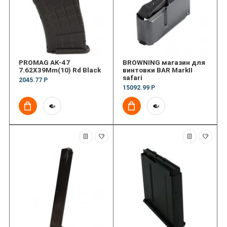
PROMAG AK-47
BROWNING магазин для
7.62X39Mm(10) Rd Black
винтовки BAR MarkII
safari
2045.77 Р
15092.99 Р