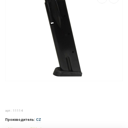
арт.: 11114
Производитель:
CZ