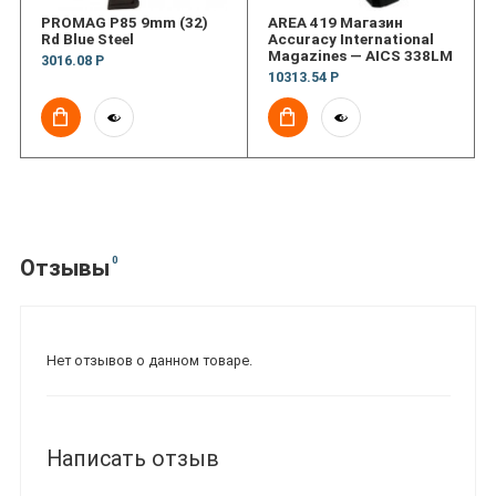
PROMAG P85 9mm (32)
AREA 419 Магазин
Rd Blue Steel
Accuracy International
Magazines — AICS 338LM
3016.08 Р
10313.54 Р
0
Отзывы
Нет отзывов о данном товаре.
Написать отзыв