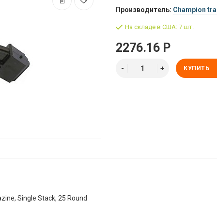
Производитель:
Champion tra
На складе в США: 7 шт.
2276.16 Р
КУПИТЬ
zine, Single Stack, 25 Round