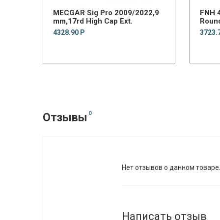
MECGAR Sig Pro 2009/2022,9
FNH 
mm,17rd High Cap Ext.
Roun
4328.90 Р
3723.
0
Отзывы
Нет отзывов о данном товаре
Написать отзыв