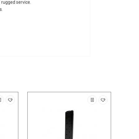
 rugged service.
s.