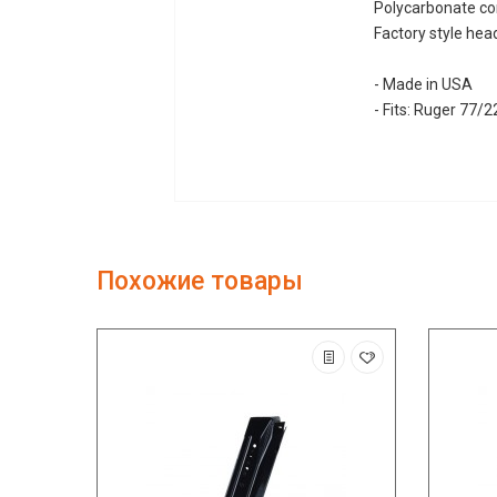
Polycarbonate con
Factory style hea
- Made in USA
- Fits: Ruger 77/
Похожие товары