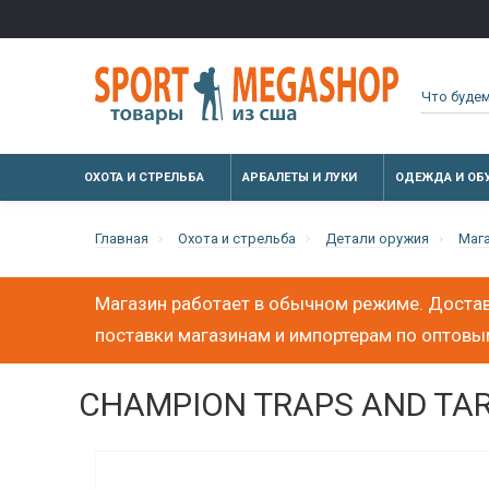
ОХОТА И СТРЕЛЬБА
АРБАЛЕТЫ И ЛУКИ
ОДЕЖДА И ОБ
Главная
Охота и стрельба
Детали оружия
Маг
Магазин работает в обычном режиме. Достав
поставки магазинам и импортерам по оптов
CHAMPION TRAPS AND TARGE