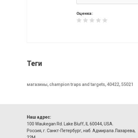
Оценка:
Теги
магазины, champion traps and targets, 40422, 55021
Наш адрес:
100 Waukegan Rd. Lake Bluff, IL 60044, USA.
Россия, г. Санкт-Петербург, наб. Адмирала Лазарева,
22М