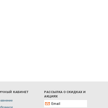
ИЧНЫЙ КАБИНЕТ
РАССЫЛКА О СКИДКАХ И
АКЦИЯХ
равнение
збранное