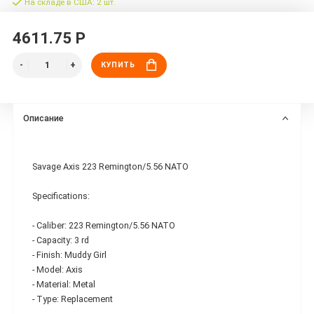
На складе в США: 2 шт.
4611.75 Р
КУПИТЬ
Описание
Savage Axis 223 Remington/5.56 NATO
Specifications:
- Caliber: 223 Remington/5.56 NATO
- Capacity: 3 rd
- Finish: Muddy Girl
- Model: Axis
- Material: Metal
- Type: Replacement