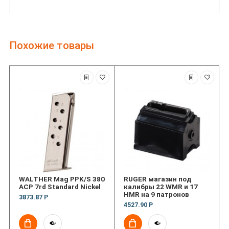
Похожие товары
WALTHER Mag PPK/S 380
RUGER магазин под
ACP 7rd Standard Nickel
калибры 22 WMR и 17
HMR на 9 патронов
3873.87 Р
4527.90 Р