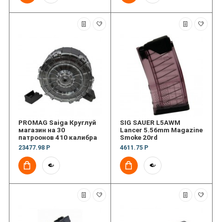
PROMAG Saiga Круглуй
SIG SAUER L5AWM
магазин на 30
Lancer 5.56mm Magazine
патроонов 410 калибра
Smoke 20rd
23477.98 Р
4611.75 Р