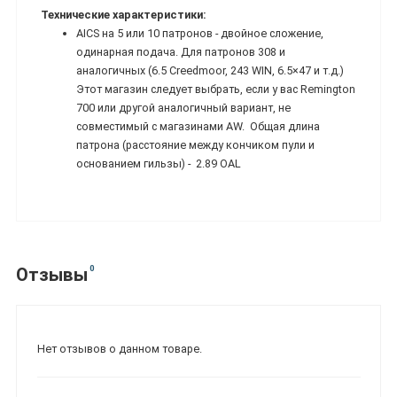
Технические характеристики:
AICS на 5 или 10 патронов - двойное сложение,
одинарная подача. Для патронов 308 и
аналогичных (6.5 Creedmoor, 243 WIN, 6.5×47 и т.д.)
Этот магазин следует выбрать, если у вас Remington
700 или другой аналогичный вариант, не
совместимый с магазинами AW. Общая длина
патрона (
расстояние между кончиком пули и
основанием гильзы) - 2.89 OAL
0
Отзывы
Нет отзывов о данном товаре.