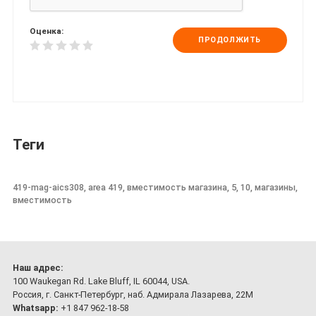
Оценка:
ПРОДОЛЖИТЬ
Теги
419-mag-aics308, area 419, вместимость магазина, 5, 10, магазины,
вместимость
Наш адрес:
100 Waukegan Rd. Lake Bluff, IL 60044, USA.
Россия, г. Санкт-Петербург, наб. Адмирала Лазарева, 22М
Whatsapp:
+1 847 962-18-58