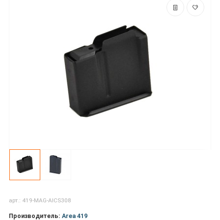
арт.: 419-MAG-AICS308
Производитель:
Area 419