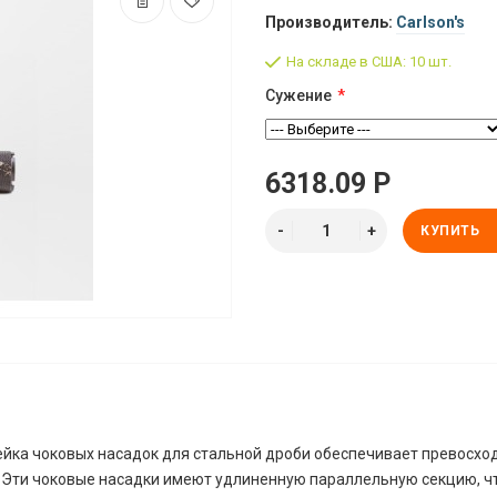
Производитель:
Carlson's
На складе в США: 10 шт.
Сужение
6318.09 Р
КУПИТЬ
ейка чоковых насадок для стальной дроби обеспечивает превосхо
. Эти чоковые насадки имеют удлиненную параллельную секцию, ч