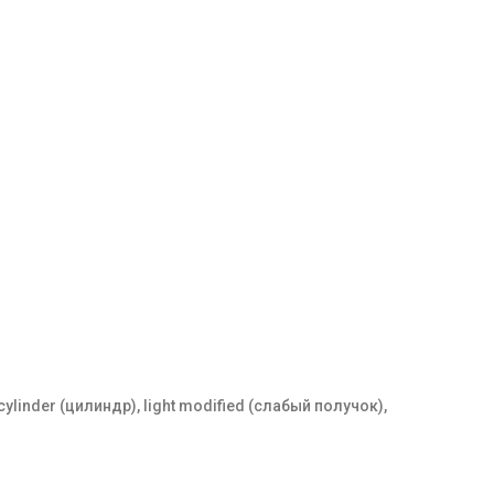
 cylinder (цилиндр), light modified (слабый получок),