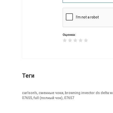
Оценка:
Теги
carlson's, сменные чоки, browning invector ds delta wa
07655, full (полный чок), 07657