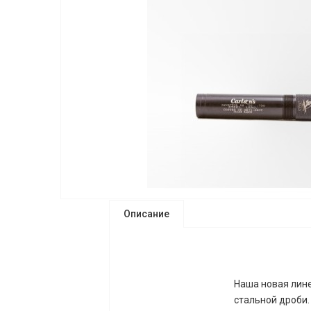
Описание
Наша новая лин
стальной дроби