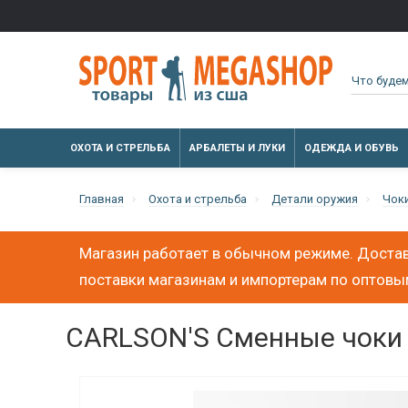
ОХОТА И СТРЕЛЬБА
АРБАЛЕТЫ И ЛУКИ
ОДЕЖДА И ОБУВЬ
Главная
Охота и стрельба
Детали оружия
Чок
Магазин работает в обычном режиме. Достав
поставки магазинам и импортерам по оптов
CARLSON'S Сменные чоки Br