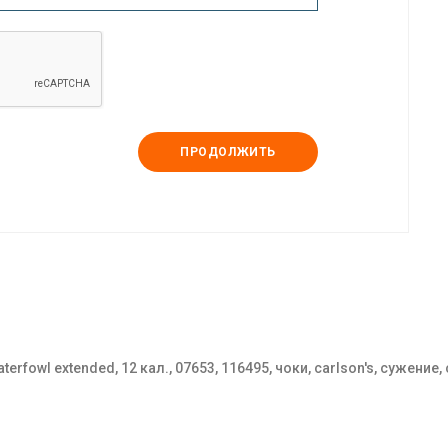
ПРОДОЛЖИТЬ
terfowl extended, 12 кал., 07653, 116495, чоки, carlson's, сужение,