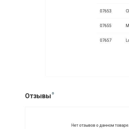
07653
C
07655
M
07657
L
0
Отзывы
Нет отзывов о данном товаре