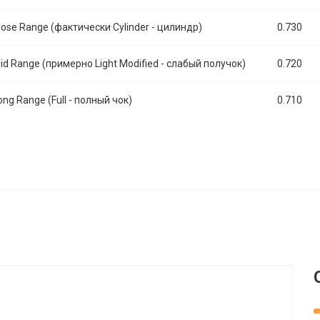
lose Range (фактически Cylinder - цилиндр)
0.730
id Range (примерно Light Modified - слабый получок)
0.720
ong Range (Full - полный чок)
0.710
.