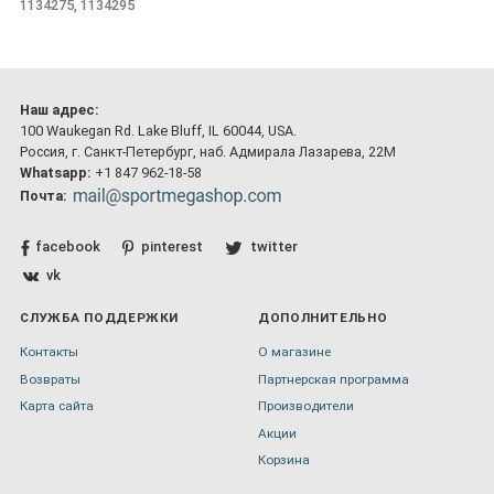
1134275, 1134295
Наш адрес:
100 Waukegan Rd. Lake Bluff, IL 60044, USA.
Россия, г. Санкт-Петербург, наб. Адмирала Лазарева, 22М
Whatsapp:
+1 847 962-18-58
Почта:
facebook
pinterest
twitter
vk
СЛУЖБА ПОДДЕРЖКИ
ДОПОЛНИТЕЛЬНО
Контакты
О магазине
Возвраты
Партнерская программа
Карта сайта
Производители
Акции
Корзина