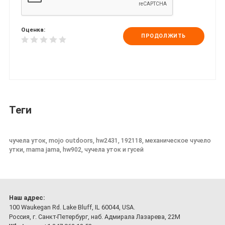
Оценка:
ПРОДОЛЖИТЬ
Теги
чучела уток, mojo outdoors, hw2431, 192118, механическое чучело
утки, mama jama, hw902, чучела уток и гусей
Наш адрес:
100 Waukegan Rd. Lake Bluff, IL 60044, USA.
Россия, г. Санкт-Петербург, наб. Адмирала Лазарева, 22М