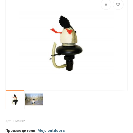
арт.: HW902
Производитель:
Mojo outdoors