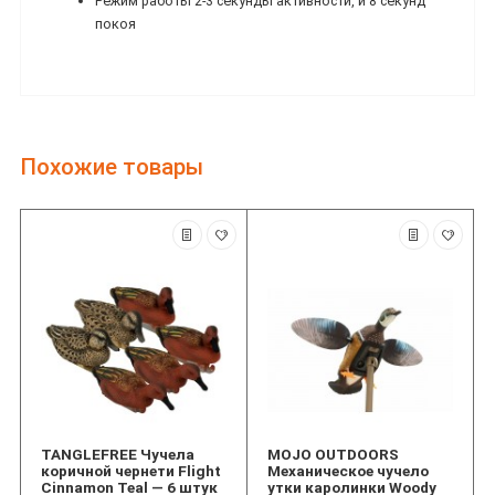
Режим работы 2-3 секунды активности, и 8 секунд
покоя
Похожие товары
TANGLEFREE Чучела
MOJO OUTDOORS
коричной чернети Flight
Механическое чучело
Cinnamon Teal — 6 штук
утки каролинки Woody