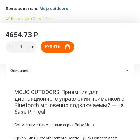
Производитель:
Mojo outdoors
На складе в США: 10 шт.
4654.73 Р
КУПИТЬ
Описание
MOJO OUTDOORS Приемник для
дистанционного управления приманкой с
Bluetooth мгновенно подключаемый — на
базе Pinteal
Совместим с приманками серии Baby Mojo.
Приемник Bluetooth Remote Control Quick Connect дает