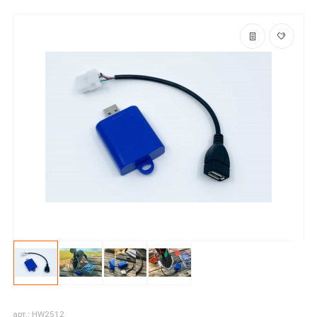
арт.: HW2512