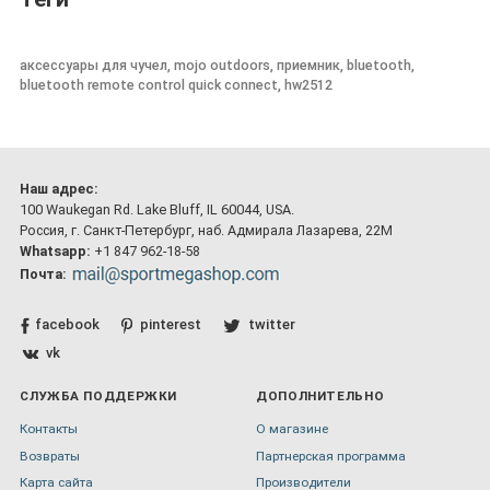
аксессуары для чучел, mojo outdoors, приемник, bluetooth,
bluetooth remote control quick connect, hw2512
Наш адрес:
100 Waukegan Rd. Lake Bluff, IL 60044, USA.
Россия, г. Санкт-Петербург, наб. Адмирала Лазарева, 22М
Whatsapp:
+1 847 962-18-58
Почта:
facebook
pinterest
twitter
vk
СЛУЖБА ПОДДЕРЖКИ
ДОПОЛНИТЕЛЬНО
Контакты
О магазине
Возвраты
Партнерская программа
Карта сайта
Производители