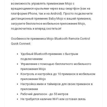
возможность управлять приманками Mojo с
вращающимися крыльями через ваш смартфон (как на
платформе iPhone, так и на Android). Просто подключите
дистанционный приемник Baby Mojo к вашей приманке,
загрузите бесплатное мобильное приложение Mojo,
подключитесь и вперед охотиться!
Особенности приемника Mojo Bluetooth Remote Control
Quick Connect:
Удобный Bluetooth-приемник с быстрым
подключением
Управление с помощью бесплатного мобильного
приложения Mojo
Контроль и настройка до 10 приманок в мобильном
приложении Mojo
Настройка имен и таймеров для своих приманок в
приложении
Рабочий диапазон - до 55 метров
Не требуется наличие Wi-Fi или сотовая связь