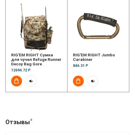
RIG'EM RIGHT Сумка
RIG'EM RIGHT Jumbo
для чучел Refuge Runner
Carabiner
Decoy Bag Gore
846.31 Р
12694.72 Р
0
Отзывы