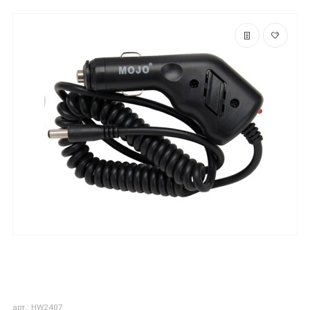
арт.: HW2407