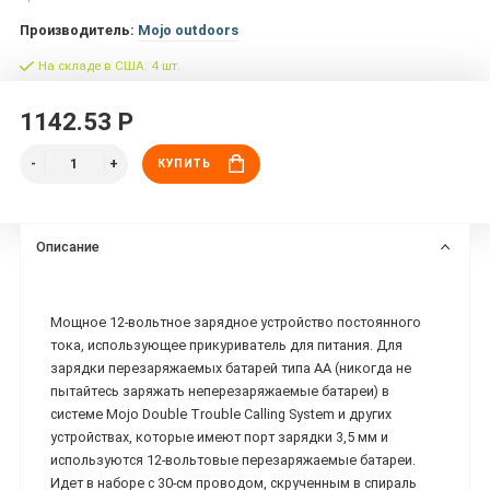
Производитель:
Mojo outdoors
На складе в США: 4 шт.
1142.53 Р
КУПИТЬ
Описание
Мощное 12-вольтное зарядное устройство постоянного
тока, использующее прикуриватель для питания. Для
зарядки перезаряжаемых батарей типа АА (никогда не
пытайтесь заряжать неперезаряжаемые батареи) в
системе Mojo Double Trouble Calling System и других
устройствах, которые имеют порт зарядки 3,5 мм и
используются 12-вольтовые перезаряжаемые батареи.
Идет в наборе с 30-см проводом, скрученным в спираль