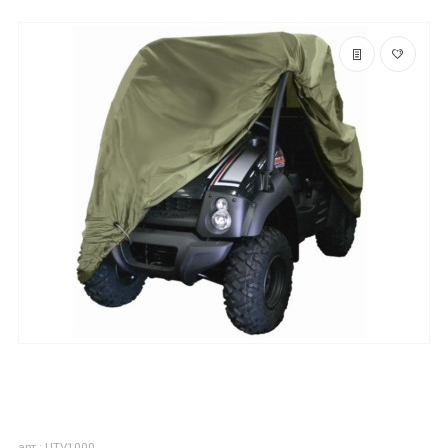
арт.: UTV1000