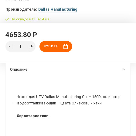
Производитель:
Dallas мanufacturing
На складе в США: 4 шт.
4653.80 Р
КУПИТЬ
Описание
Чехол для UTV Dallas Manufacturing Co. – 150D полиэстер
– водоотталкивающий – цвета Оливковый хаки
Характеристики: