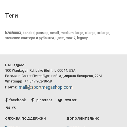
Теги
b2050003, banded, размер, small, medium, large, x large, xx large,
женские свитера и рубашки, цвет, max 7, legacy
Наш адрес:
100 Waukegan Rd. Lake Bluff, IL 60044, USA.
Россия, г. Санкт-Петербург, наб. Адмирала Лазарева, 22М
Whatsapp:
+1 847 962-18-58
Почта:
facebook
pinterest
twitter
vk
СЛУЖБА ПОДДЕРЖКИ
ДОПОЛНИТЕЛЬНО