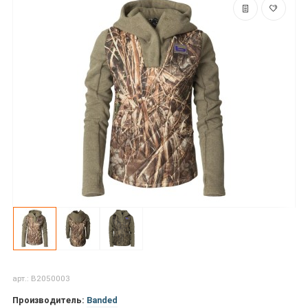
арт.: B2050003
Производитель:
Banded