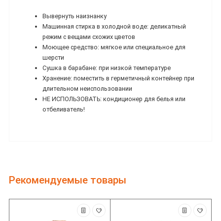
Вывернуть наизнанку
Машинная стирка в холодной воде: деликатный
режим с вещами схожих цветов
Моющее средство: мягкое или специальное для
шерсти
Сушка в барабане: при низкой температуре
Хранение: поместить в герметичный контейнер при
длительном неиспользовании
НЕ ИСПОЛЬЗОВАТЬ: кондиционер для белья или
отбеливатель!
Рекомендуемые товары