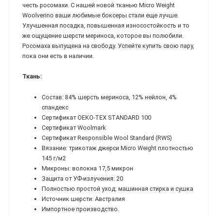
честь росомахи. С нашей новой тканью Micro Weight
Woolverino ваши любимые боксеры стали еще лучше.
Улучшенная посадка, повышенная износостойкость и то
же ощущение шерсти мериноса, которое вы полюбили.
Росомаха выпущена на свободу. Успейте купить свою пару,
пока они есть в наличии.
Ткань:
Состав: 84% шерсть мериноса, 12% нейлон, 4%
спандекс
Сертификат OEKO-TEX STANDARD 100
Сертификат Woolmark
Сертификат Responsible Wool Standard (RWS)
Вязание: трикотаж джерси Micro Weight плотностью
145 г/м2
Микроны: волокна 17,5 микрон
Защита от УФ-излучения: 20
Полностью простой уход: машинная стирка и сушка
Источник шерсти: Австралия
Импортное производство.