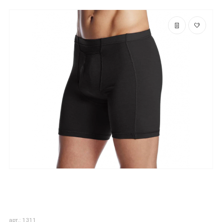
арт.: 1311