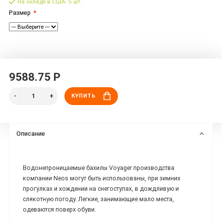
На складе в США: 5 шт.
Размер
9588.75 Р
КУПИТЬ
Описание
Водонепроницаемые бахилы Voyager производства
компании Neos могут быть использованы, при зимних
прогулках и хождении на снегоступах, в дождливую и
слякотную погоду. Легкие, занимающие мало места,
одеваются поверх обуви.