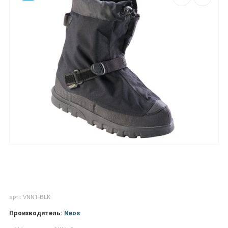
арт.: VNN1-BLK
Производитель:
Neos