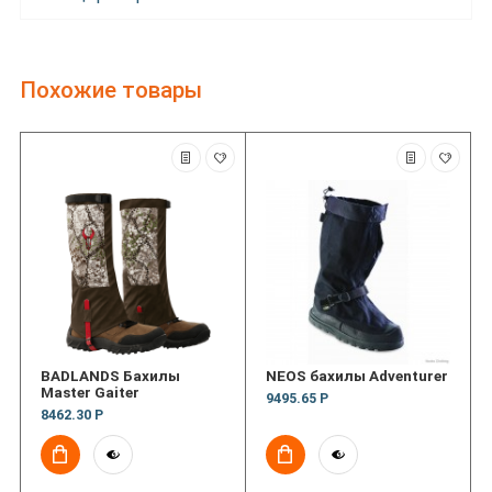
Похожие товары
BADLANDS Бахилы
NEOS бахилы Adventurer
Master Gaiter
9495.65 Р
8462.30 Р