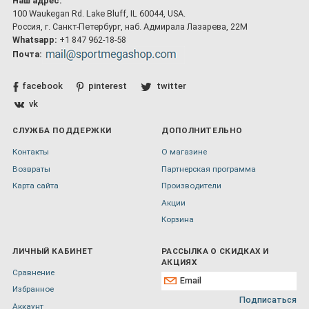
Наш адрес:
100 Waukegan Rd. Lake Bluff, IL 60044, USA.
Россия, г. Санкт-Петербург, наб. Адмирала Лазарева, 22М
Whatsapp:
+1 847 962-18-58
Почта:
facebook
pinterest
twitter
vk
СЛУЖБА ПОДДЕРЖКИ
ДОПОЛНИТЕЛЬНО
Контакты
О магазине
Возвраты
Партнерская программа
Карта сайта
Производители
Акции
Корзина
ЛИЧНЫЙ КАБИНЕТ
РАССЫЛКА О СКИДКАХ И
АКЦИЯХ
Сравнение
Избранное
Подписаться
Аккаунт