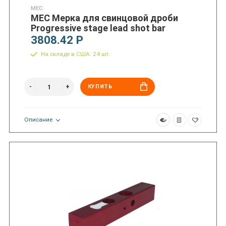
MEC
MEC Мерка для свинцовой дроби
Progressive stage lead shot bar
3808.42 Р
На складе в США: 24 шт.
КУПИТЬ
Описание