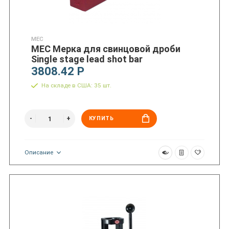
MEC
MEC Мерка для свинцовой дроби
Single stage lead shot bar
3808.42 Р
На складе в США: 35 шт.
КУПИТЬ
Описание