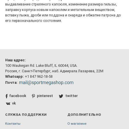
выдавливание стреляного капсюля, изменение размера гильзы,
заправку корпуса новым капсюлем и метательным веществом,
вставку пыжа, дроби или поддона и снаряда и обжатие патрона до
его первоначального состояния.
Наш адрес:
100 Waukegan Rd. Lake Bluff, IL 60044, USA.
Россия, г. Санкт-Петербург, наб. Адмирала Лазарева, 22М
Whatsapp:
+1 847 962-18-58
Почта:
facebook
pinterest
twitter
vk
СЛУЖБА ПОДДЕРЖКИ
ДОПОЛНИТЕЛЬНО
Контакты
О магазине