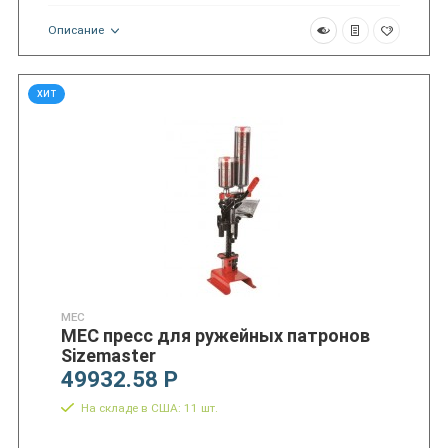
Описание
ХИТ
MEC
MEC пресс для ружейных патронов
Sizemaster
49932.58 Р
На складе в США: 11 шт.