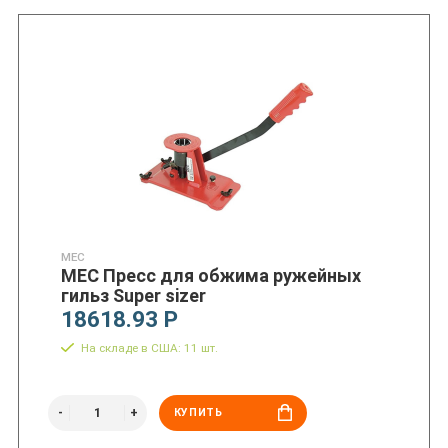
MEC
MEC Пресс для обжима ружейных
гильз Super sizer
18618.93 Р
На складе в США: 11 шт.
КУПИТЬ