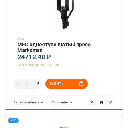
MEC
MEC одноступенчатый пресс
Marksman
24712.40 Р
На складе в США: 6 шт.
КУПИТЬ
Характеристики
Описание
ХИТ