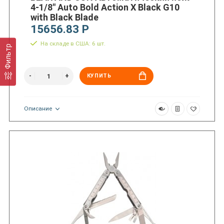
4-1/8″ Auto Bold Action X Black G10
with Black Blade
15656.83 Р
На складе в США: 6 шт.
Фильтр
КУПИТЬ
Описание