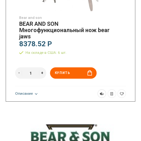
Bear and son
BEAR AND SON
Многофункциональный нож bear
jaws
8378.52 Р
На складе в США: 6 шт.
КУПИТЬ
Описание