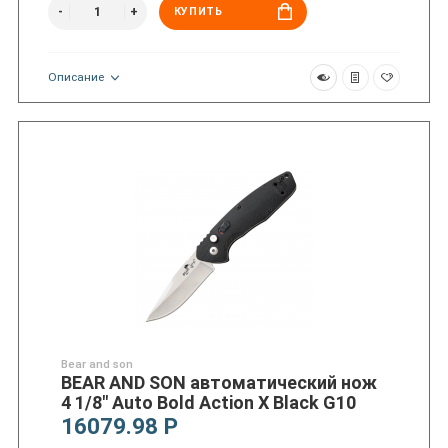
КУПИТЬ
Описание
Bear and son
BEAR AND SON автоматический нож
4 1/8″ Auto Bold Action X Black G10
16079.98 Р