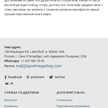
доступными по цене. Когда вы носите с собой нож, какая-то часть
вас всегда ищет повод, чтобы достать его. Если вам суждено жить с
этим чувством, вы можете с таким же успехом приобрести самый
лучший перочинный нож в мире.
Наш адрес:
100 Waukegan Rd. Lake Bluff, IL 60044, USA.
Россия, г. Санкт-Петербург, наб. Адмирала Лазарева, 22М
Whatsapp:
+1 847 962-18-58
Почта:
facebook
pinterest
twitter
vk
СЛУЖБА ПОДДЕРЖКИ
ДОПОЛНИТЕЛЬНО
Контакты
О магазине
Возвраты
Партнерская программа