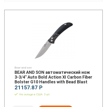
Bear and son
BEAR AND SON автоматический нож
3-3/4″ Auto Bold Action XI Carbon Fiber
Bolster G10 Handles with Bead Blast
21157.87 Р
На складе в США: 3 шт.