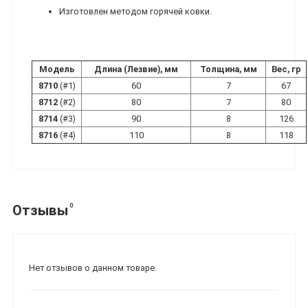
Изготовлен методом горячей ковки.
Модель
Длина (Лезвие), мм
Толщина, мм
Вес, гр
8710
(#1)
60
7
67
8712
(#2)
80
7
80
8714
(#3)
90
8
126
8716
(#4)
110
8
118
0
Отзывы
Нет отзывов о данном товаре.