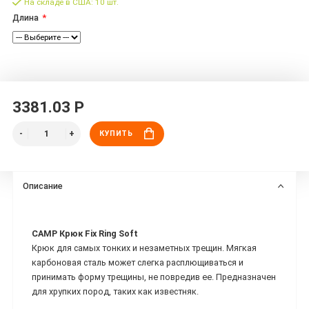
На складе в США: 10 шт.
Длина
3381.03 Р
КУПИТЬ
Описание
CAMP Крюк Fix Ring Soft
Крюк для самых тонких и незаметных трещин. Мягкая
карбоновая сталь может слегка расплющиваться и
принимать форму трещины, не повредив ее. Предназначен
для хрупких пород, таких как известняк.