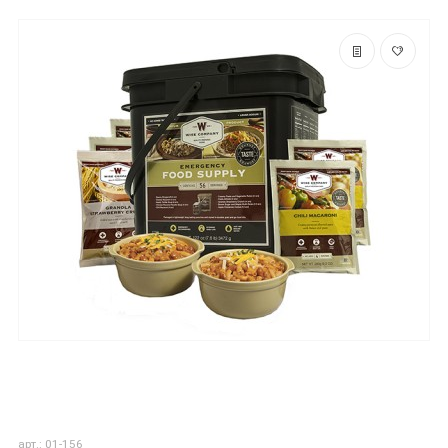
арт.: 01-156