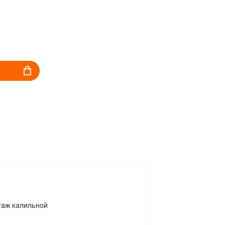
нтаж калильной