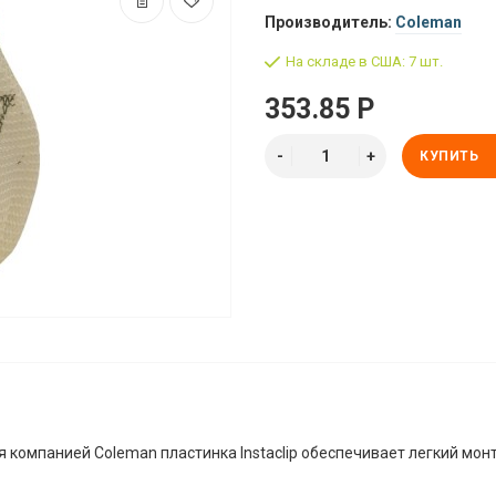
Производитель:
Coleman
На складе в США: 7 шт.
353.85 Р
КУПИТЬ
 компанией Coleman пластинка Instaclip обеспечивает легкий мо