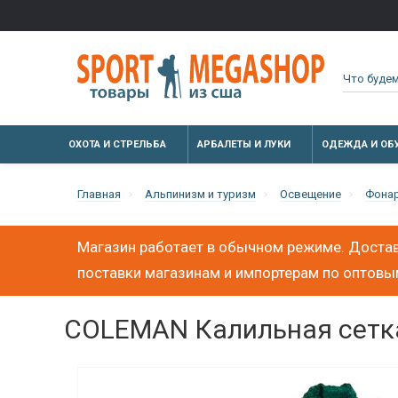
ОХОТА И СТРЕЛЬБА
АРБАЛЕТЫ И ЛУКИ
ОДЕЖДА И ОБ
Главная
Альпинизм и туризм
Освещение
Фонар
Магазин работает в обычном режиме. Достав
поставки магазинам и импортерам по оптов
COLEMAN Калильная сетка M