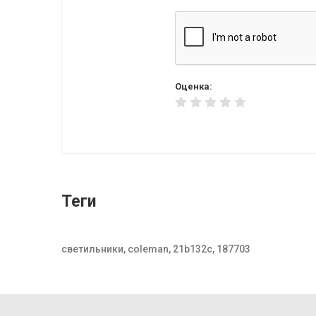
Оценка:
Теги
светильники, coleman, 21b132c, 187703