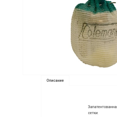
Описание
Запатентованная
сетки.