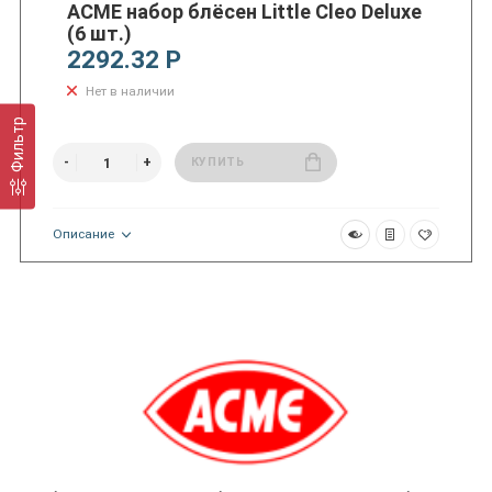
ACME набор блёсен Little Cleo Deluxe
(6 шт.)
2292.32 Р
Нет в наличии
Фильтр
КУПИТЬ
Описание