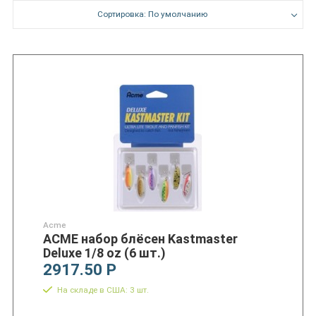
Сортировка: По умолчанию
Acme
ACME набор блёсен Kastmaster
Deluxe 1/8 oz (6 шт.)
2917.50 Р
На складе в США: 3 шт.