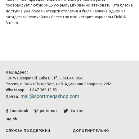
провоцирует любую хищную рыбу мгновенно атаковать. Эта блесна
доступна уже более четверти столетия и была названа одной из
пятидесяти величайших блесен за всю история журналом Field &
Stream.
Наш адрес:
100 Waukegan Rd. Lake Bluff, IL 60044, USA.
Россия, г. Санкт-Петербург, наб. Адмирала Лазарева, 22М
Whatsapp:
+1 847 962-18-58
Почта:
facebook
pinterest
twitter
vk
СЛУЖБА ПОДДЕРЖКИ
ДОПОЛНИТЕЛЬНО