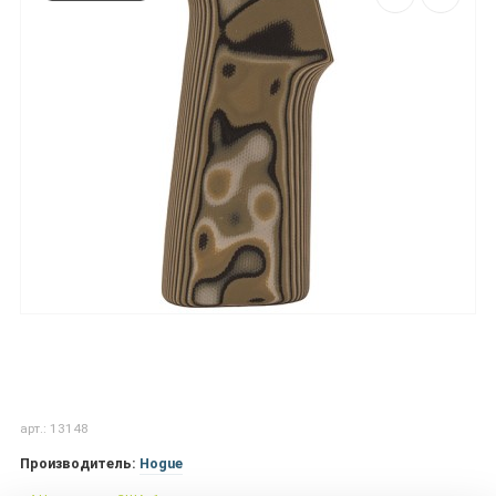
арт.: 13148
Производитель:
Hogue