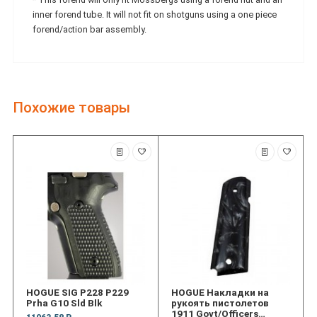
inner forend tube. It will not fit on shotguns using a one piece
forend/action bar assembly.
Похожие товары
HOGUE SIG P228 P229
HOGUE Накладки на
Prha G10 Sld Blk
рукоять пистолетов
1911 Govt/Officers