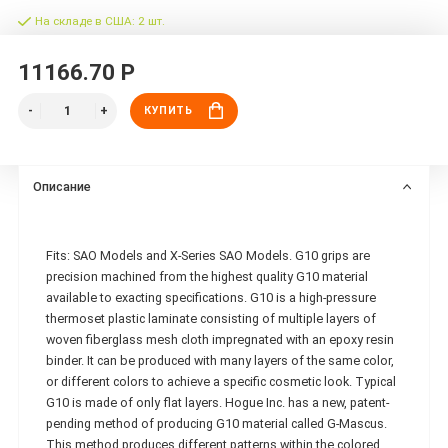
На складе в США: 2 шт.
11166.70 Р
КУПИТЬ
Описание
Fits: SAO Models and X-Series SAO Models. G10 grips are
precision machined from the highest quality G10 material
available to exacting specifications. G10 is a high-pressure
thermoset plastic laminate consisting of multiple layers of
woven fiberglass mesh cloth impregnated with an epoxy resin
binder. It can be produced with many layers of the same color,
or different colors to achieve a specific cosmetic look. Typical
G10 is made of only flat layers. Hogue Inc. has a new, patent-
pending method of producing G10 material called G-Mascus.
This method produces different patterns within the colored