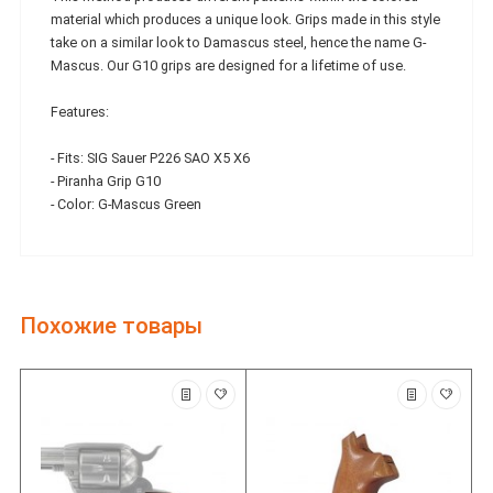
material which produces a unique look. Grips made in this style
take on a similar look to Damascus steel, hence the name G-
Mascus. Our G10 grips are designed for a lifetime of use.
Features:
- Fits: SIG Sauer P226 SAO X5 X6
- Piranha Grip G10
- Color: G-Mascus Green
Похожие товары