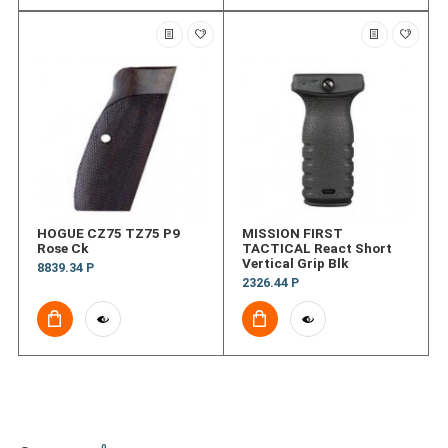
HOGUE CZ75 TZ75 P9
MISSION FIRST
Rose Ck
TACTICAL React Short
Vertical Grip Blk
8839.34 Р
2326.44 Р
0